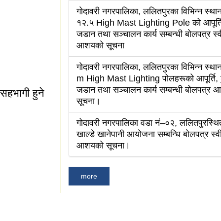
गोदावरी नगरपालिका, ललितपुरका विभिन्न स्था
१२.५ High Mast Lighting Pole को आपूर्ति,
जडान तथा सञ्चालन कार्य सम्बन्धी बोलपत्र स्वी
आशयको सूचना
रिसरभित्र पानी
गोदावरी नगरपालिका, ललितपुरका विभिन्न स्था
पत्र आह्वानको सूचना ।
m High Mast Lighting पोलहरूको आपूर्ति, ढ
जडान तथा सञ्चालन कार्य सम्बन्धी बोलपत्र आह
सहभागी हुने
सूचना।
गोदावरी नगरपालिका वडा नं–०२, ललितपुरस्थित
खाल्डे खानेपानी आयोजना सम्बन्धि बोलपत्र स्वीक
आशयको सूचना।
more
ुने सूचना।