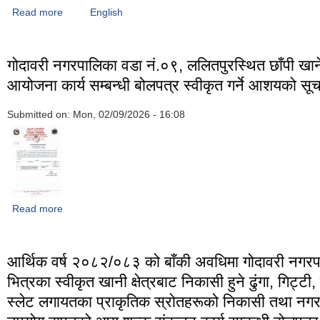
Read more
about स्वयंसेवक भाषा शिक्षक करारमा पदपूर्तिको लागि मिति २०८२/१०/१२
English
नतिजा प्रकाशन गरिएको सूचना।
गोदावरी नगरपालिका वडा नं.०९, ललितपुरस्थित छाँपी खान
आयोजना कार्य सम्बन्धी बोलपत्र स्वीकृत गर्ने आशयको स
Submitted on:
Mon, 02/09/2026 - 16:08
Read more
about गोदावरी नगरपालिका वडा नं.०९, ललितपुरस्थित छाँपी खानेपानी आयो
बोलपत्र स्वीकृत गर्ने आशयको सूचना।
आर्थिक वर्ष २०८२/०८३ को बाँकी अवधिमा गोदावरी नगर
भित्रका स्वीकृत खानी क्षेत्रबाट निकासी हुने ढुंगा, गिट्टी,
स्लेट लगायतका प्राकृतिक स्रोतहरूको निकासी तथा नगर प