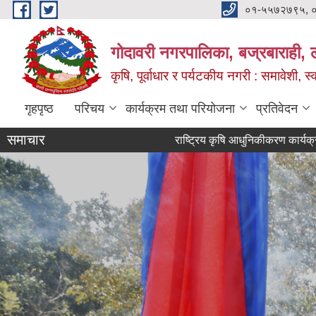
Skip to main content
०१-५५७२७९५, 
गोदावरी नगरपालिका, बज्रबाराही, 
कृषि, पूर्वाधार र पर्यटकीय नगरी : समावेशी, स्
गृहपृष्ठ
परिचय
कार्यक्रम तथा परियोजना
प्रतिवेदन
समाचार