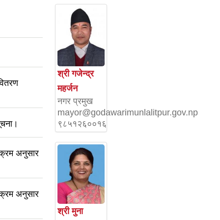
श्री गजेन्द्र
 वितरण
महर्जन
नगर प्रमुख
mayor@godawarimunlalitpur.gov.np
९८५१२६००१६
सूचना।
ताक्रम अनुसार
ताक्रम अनुसार
श्री मुना