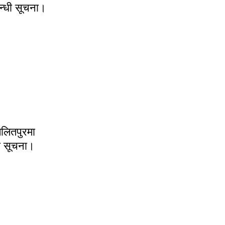
्बन्धी सूचना।
ना।
ललितपुरमा
को सूचना।