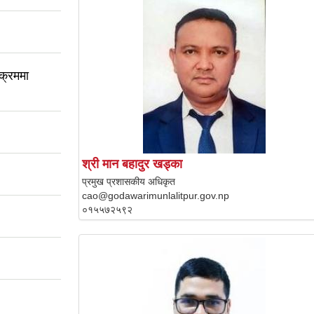
यक्रममा
श्री मान बहादुर खड्का
प्रमुख प्रशासकीय अधिकृत
cao@godawarimunlalitpur.gov.np
०१५५७२५९२