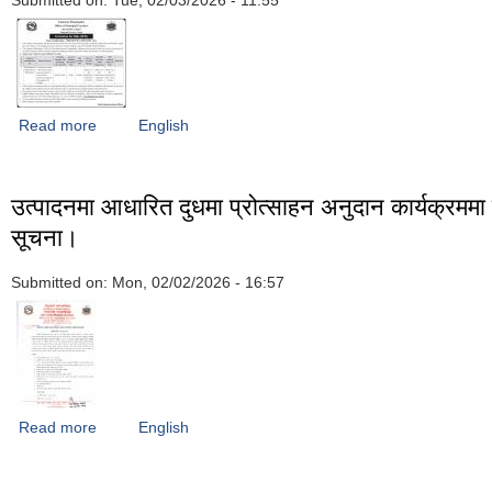
Submitted on:
Tue, 02/03/2026 - 11:55
Read more
about गोदावरी नगरपालिका वडा नं.०३, ललितपुरस्थित किटिनी विद्यालय प
English
ट्यांकी, सेप्टिक ट्यांकी तथा अन्य संरचनाहरूको निर्माण कार्य सम्बन्धी बोल
उत्पादनमा आधारित दुधमा प्रोत्साहन अनुदान कार्यक्रममा 
सूचना।
Submitted on:
Mon, 02/02/2026 - 16:57
Read more
about उत्पादनमा आधारित दुधमा प्रोत्साहन अनुदान कार्यक्रममा सहभागी ह
English