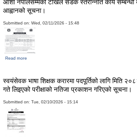
आशा नेपालसम्मको टौखेल सडक स्तरोन्नति कार्य सम्बन्धी
आह्वानको सूचना।
Submitted on:
Wed, 02/11/2026 - 15:48
Read more
about गोदावरी नगरपालिका वडा नं ३ ललितपुरस्थित गोदावरी पार्टी प्याले
टौखेल सडक स्तरोन्नति कार्य सम्बन्धी बोलपत्र आह्वानको सूचना।
स्वयंसेवक भाषा शिक्षक करारमा पदपूर्तिको लागि मिति २
गते लिइएको परीक्षाको नतिजा प्रकाशन गरिएको सूचना।
Submitted on:
Tue, 02/10/2026 - 15:14