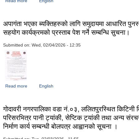
Read more
about योजना तथा कार्यक्रम सञ्चालन तथा कार्यान्वयन सम्बन्धमा।
English
अपा‌गंता भएका ब्यक्तिहरुकाे लागि समुदायमा आधारित पुनस
सहयाेग कार्यक्रमकाे प्रस्ताब पेश गर्ने सम्बन्धि सुचना।
Submitted on:
Wed, 02/04/2026 - 12:35
Read more
about अपा‌गंता भएका ब्यक्तिहरुकाे लागि समुदायमा आधारित पुनस्थापना सह
English
प्रस्ताब पेश गर्ने सम्बन्धि सुचना।
गोदावरी नगरपालिका वडा नं.०३, ललितपुरस्थित किटिनी व
परिसरभित्र पानी ट्यांकी, सेप्टिक ट्यांकी तथा अन्य संर
निर्माण कार्य सम्बन्धी बोलपत्र आह्वानको सूचना ।