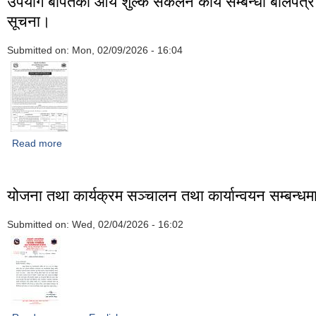
उपयोग बापतको आय शुल्क संकलन कार्य सम्बन्धी बोलपत्र
सूचना।
Submitted on:
Mon, 02/09/2026 - 16:04
Read more
about आर्थिक वर्ष २०८२/०८३ को बाँकी अवधिमा गोदावरी नगरपालिका भित
क्षेत्रबाट निकासी हुने ढुंगा, गिट्टी, बालुवा, माटो, स्लेट लगायतका प्राकृ
तथा नगर पूर्वाधार उपयोग बापतको आय शुल्क संकलन कार्य सम्बन्धी बोलपत
योजना तथा कार्यक्रम सञ्चालन तथा कार्यान्वयन सम्बन्ध
Submitted on:
Wed, 02/04/2026 - 16:02