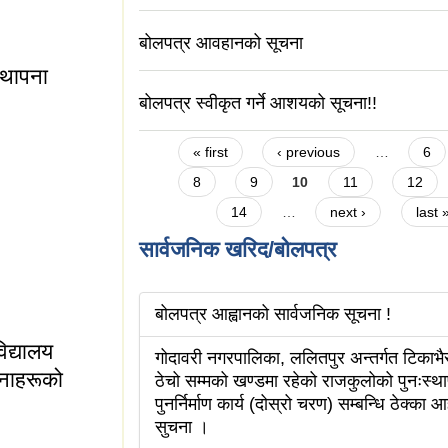
बोलपत्र आवहानको सूचना
्थापना
बोलपत्र स्वीकृत गर्ने आशयको सूचना!!
Pages
« first
‹ previous
…
6
8
9
10
11
12
14
…
next ›
last 
सार्वजनिक खरिद/बोलपत्र
याेग कार्यक्रमकाे
बोलपत्र आह्वानको सार्वजनिक सूचना !
िद्यालय
गोदावरी नगरपालिका, ललितपुर अन्तर्गत टिकाभै
चनाहरूको
ठेचो सम्मको खण्डमा रहेको राजकुलोको पुनःस्थ
पुनर्निर्माण कार्य (दोस्रो चरण) सम्बन्धि ठेक्का आ
सुचना ।