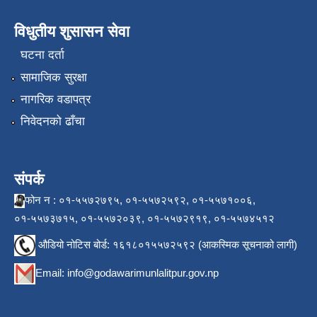
विधुतीय शुसासन सेवा
घटना दर्ता
सामाजिक सुरक्षा
नागरिक वडापत्र
निवेदनको ढाँचा
संपर्क
फोन न : ०१-५५७२७९५, ०१-५५७२५९२, ०१-५५७१००६,
०१-५५७३७१५, ०१-५५७२०३९, ०१-५५७२९१९, ०१-५५७४५१२
औडियो नोटिस बोर्ड: १६१८०१५५७२५९२ (आकस्मिक सूचनाको लागी)
Email:
info@godawarimunlalitpur.gov.np