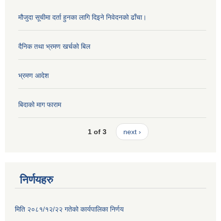
मौजुदा सूचीमा दर्ता हुनका लागि दिइने निवेदनको ढाँचा।
दैनिक तथा भ्रमण खर्चको बिल
भ्रमण आदेश
बिदाको माग फाराम
1 of 3
next ›
निर्णयहरु
मिति २०८१/१२/२२ गतेको कार्यपालिका निर्णय