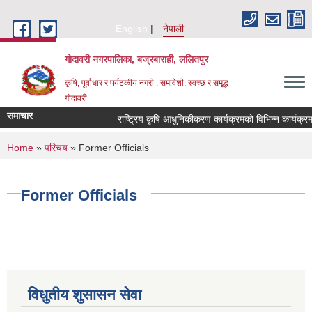
Skip to main content
English
नेपाली
गोदावरी नगरपालिका, बज्रबाराही, ललितपुर
कृषि, पूर्वाधार र पर्यटकीय नगरी : समावेशी, स्वच्छ र समृद्ध
गोदावरी
समाचार
You are here
Home
»
परिचय
» Former Officials
Former Officials
विधुतीय शुसासन सेवा