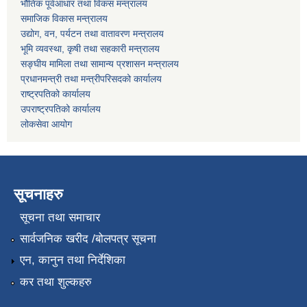
भौतिक पूर्वआधार तथा विकस मन्त्रालय
समाजिक विकास मन्त्रालय
उद्योग, वन, पर्यटन तथा वातावरण मन्त्रालय
भूमि व्यवस्था, कृषी तथा सहकारी मन्त्रालय
सङ्घीय मामिला तथा सामान्य प्रशासन मन्त्रालय
प्रधानमन्त्री तथा मन्त्रीपरिसदको कार्यालय
राष्ट्रपतिको कार्यालय
उपराष्ट्रपतिको कार्यालय
लोकसेवा आयोग
सूचनाहरु
सूचना तथा समाचार
सार्वजनिक खरीद /बोलपत्र सूचना
एन, कानुन तथा निर्देशिका
कर तथा शुल्कहरु