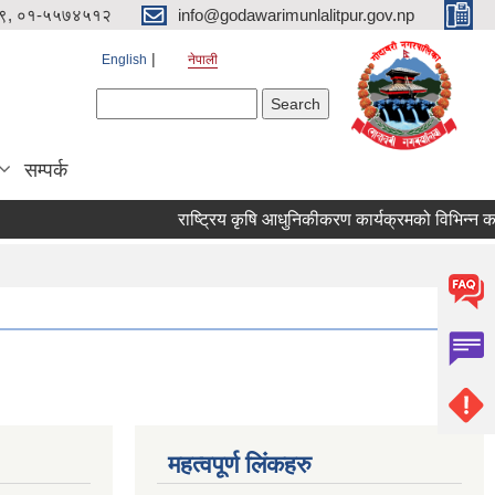
९, ०१-५५७४५१२
info@godawarimunlalitpur.gov.np
English
नेपाली
Search form
Search
सम्पर्क
महत्वपूर्ण लिंकहरु