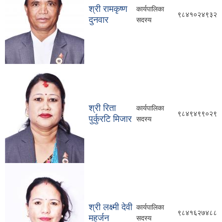
श्री रामकृष्ण
कार्यपालिका
९८४१०२४९३२
दुनवार
सदस्य
श्री रिता
कार्यपालिका
९८४९४९९०२९
पुर्कुरटि मिजार
सदस्य
श्री लक्ष्मी देवी
कार्यपालिका
९८४१६२७४८८
महर्जन
सदस्य