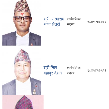
श्री आत्माराम
कार्यपालिका
९८४९२४८७६०
थापा क्षेत्री
सदस्य
श्री निल
कार्यपालिका
९८४१४१३५२६
बहादुर देशार
सदस्य