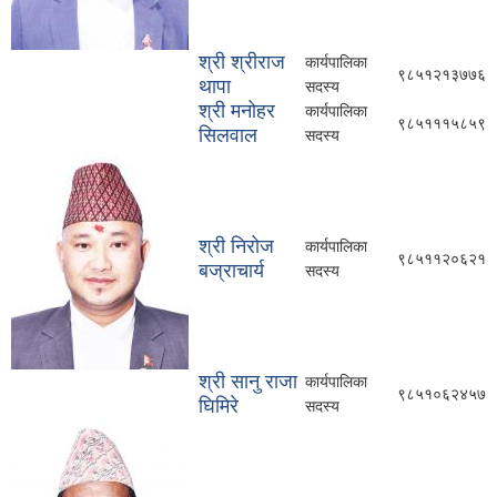
श्री श्रीराज
कार्यपालिका
९८५१२१३७७६
थापा
सदस्य
श्री मनोहर
कार्यपालिका
९८५१११५८५९
सिलवाल
सदस्य
श्री निरोज
कार्यपालिका
९८५११२०६२१
बज्राचार्य
सदस्य
श्री सानु राजा
कार्यपालिका
९८५१०६२४५७
घिमिरे
सदस्य