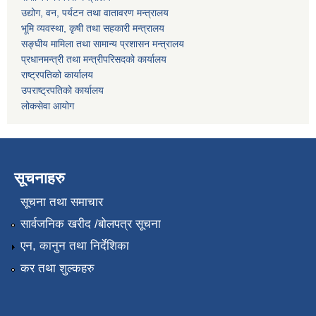
उद्योग, वन, पर्यटन तथा वातावरण मन्त्रालय
भूमि व्यवस्था, कृषी तथा सहकारी मन्त्रालय
सङ्घीय मामिला तथा सामान्य प्रशासन मन्त्रालय
प्रधानमन्त्री तथा मन्त्रीपरिसदको कार्यालय
राष्ट्रपतिको कार्यालय
उपराष्ट्रपतिको कार्यालय
लोकसेवा आयोग
सूचनाहरु
सूचना तथा समाचार
सार्वजनिक खरीद /बोलपत्र सूचना
एन, कानुन तथा निर्देशिका
कर तथा शुल्कहरु