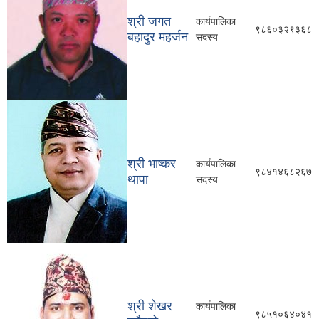
श्री जगत
कार्यपालिका
९८६०३२९३६८
बहादुर महर्जन
सदस्य
श्री भाष्कर
कार्यपालिका
९८४१४६८२६७
थापा
सदस्य
श्री शेखर
कार्यपालिका
९८५१०६४०४१