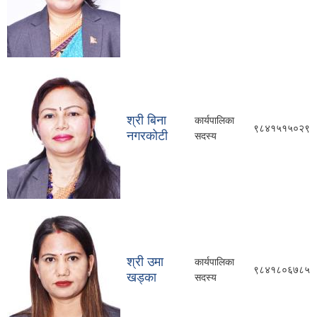
श्री बिना
कार्यपालिका
९८४१५१५०२९
नगरकोटी
सदस्य
श्री उमा
कार्यपालिका
९८४१८०६७८५
खड्का
सदस्य