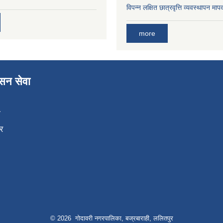
विपन्न लक्षित छात्रवृत्ति व्यवस्थापन म
more
ासन सेवा
ा
र
© 2026 गोदावरी नगरपालिका, बज्रबाराही, ललितपुर