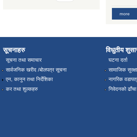
more
सूचनाहरु
विधुतीय शुस
सूचना तथा समाचार
घटना दर्ता
सार्वजनिक खरीद /बोलपत्र सूचना
सामाजिक सुरक्ष
एन, कानुन तथा निर्देशिका
नागरिक वडापत्
कर तथा शुल्कहरु
निवेदनको ढाँचा