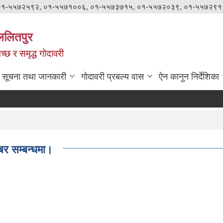
०१-५५७२५९२, ०१-५५७१००६, ०१-५५७३७१५, ०१-५५७२०३९, ०१-५५७२९१
ललितपुर
वच्छ र समृद्ध गोदावरी
सूचना तथा जानकारी
गोदावरी प्रबल्य वास
ऐन कानुन निर्देशिका
बर सम्बन्धमा।