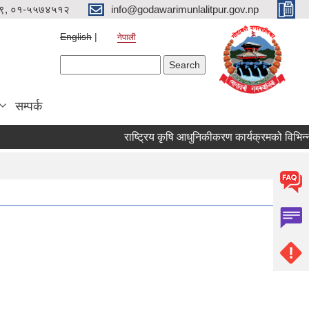
९, ०१-५५७४५१२
info@godawarimunlalitpur.gov.np
English
नेपाली
Search form
Search
सम्पर्क