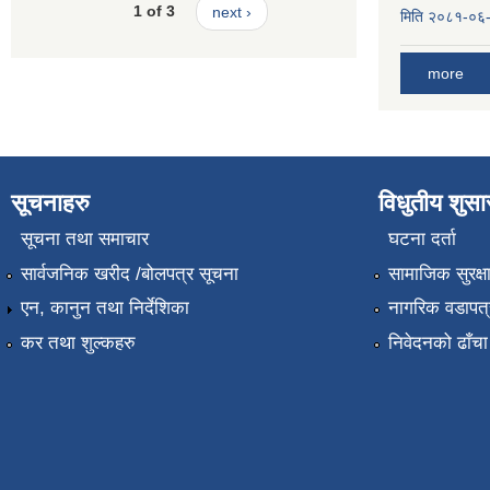
1 of 3
next ›
मिति २०८१-०६-०
more
सूचनाहरु
विधुतीय शुस
सूचना तथा समाचार
घटना दर्ता
सार्वजनिक खरीद /बोलपत्र सूचना
सामाजिक सुरक्ष
एन, कानुन तथा निर्देशिका
नागरिक वडापत्
कर तथा शुल्कहरु
निवेदनको ढाँचा