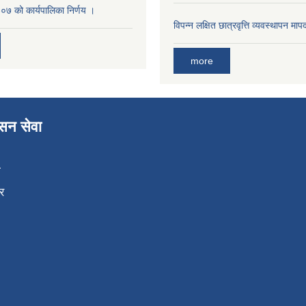
७ को कार्यपालिका निर्णय ।
विपन्न लक्षित छात्रवृत्ति व्यवस्थापन म
more
ासन सेवा
ा
र