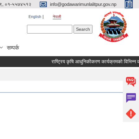
९, ०१-५५७४५१२
info@godawarimunlalitpur.gov.np
English
नेपाली
Search form
Search
सम्पर्क