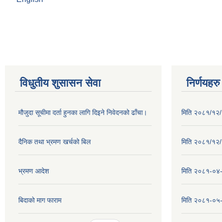
विधुतीय शुसासन सेवा
निर्णयहरु
मौजुदा सूचीमा दर्ता हुनका लागि दिइने निवेदनको ढाँचा।
मिति २०८१/१२/२
दैनिक तथा भ्रमण खर्चको बिल
मिति २०८१/१२/१
भ्रमण आदेश
मिति २०८१-०४-३
बिदाको माग फाराम
मिति २०८१-०५-१