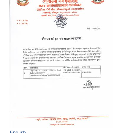
English