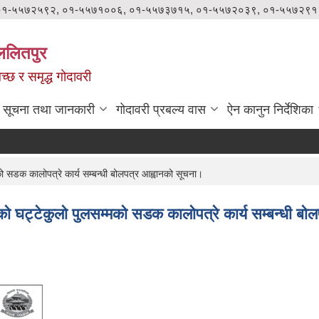
०१-५५७२५९२, ०१-५५७१००६, ०१-५५७३७१५, ०१-५५७२०३९, ०१-५५७२९१
ललितपुर
वच्छ र समृद्ध गोदावरी
सूचना तथा जानकारी
गोदावरी प्रबल्य वास
ऐन कानुन निर्देशिका
ो सडक कालोपत्रे कार्य सम्बन्धी बोलपत्र आह्वानको सूचना।
को घट्टेकुलो पुलसम्मको सडक कालोपत्रे कार्य सम्बन्धी बो