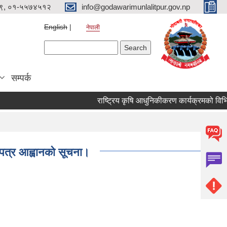
९, ०१-५५७४५१२
info@godawarimunlalitpur.gov.np
English
नेपाली
Search form
Search
सम्पर्क
लपत्र आह्वानको सूचना।