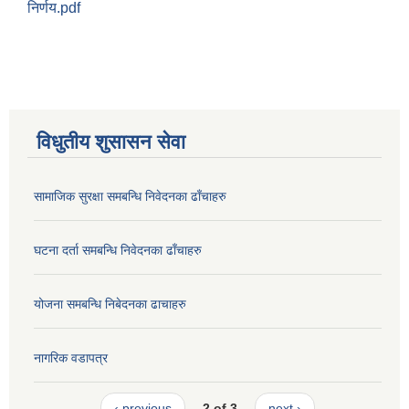
निर्णय.pdf
विधुतीय शुसासन सेवा
सामाजिक सुरक्षा समबन्धि निवेदनका ढाँचाहरु
घटना दर्ता समबन्धि निवेदनका ढाँचाहरु
योजना समबन्धि निबेदनका ढाचाहरु
नागरिक वडापत्र
‹ previous
2 of 3
next ›