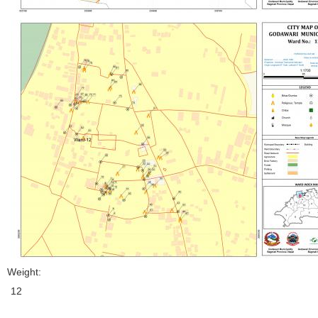
Weight:
12