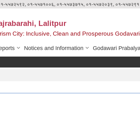
०१-५५७२५९२, ०१-५५७१००६, ०१-५५७३७१५, ०१-५५७२०३९, ०१-५५७२९१
jrabarahi, Lalitpur
ourism City: Inclusive, Clean and Prosperous Godavari
eports
Notices and Information
Godawari Prabaly