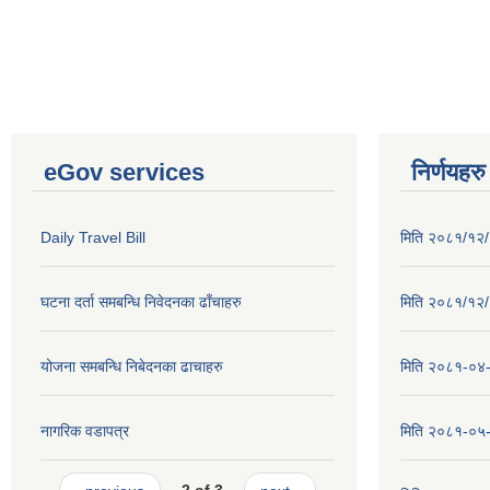
eGov services
निर्णयहरु
Daily Travel Bill
मिति २०८१/१२/२
घटना दर्ता समबन्धि निवेदनका ढाँचाहरु
मिति २०८१/१२/१
योजना समबन्धि निबेदनका ढाचाहरु
मिति २०८१-०४-३
नागरिक वडापत्र
मिति २०८१-०५-१